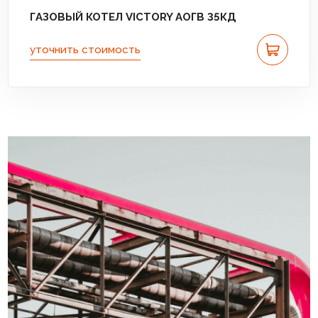
ГАЗОВЫЙ КОТЕЛ VICTORY АОГВ 35КД
уточнить стоимость