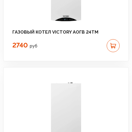
ГАЗОВЫЙ КОТЕЛ VICTORY АОГВ 24TM
2740
руб