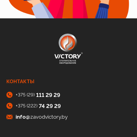
КОНТАКТЫ
111 29 29
+375 (29)
74 29 29
+375 (222)
info@
zavodvictory.by