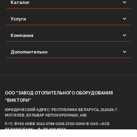
Каталог
Услуги
Компания
Дополнительно
ООО “ЗАВОД ОТОПИТЕЛЬНОГО ОБОРУДОВАНИЯ
“ВИКТОРИ”
ЮРИДИЧЕСКИЙ АДРЕС: РЕСПУБЛИКА БЕЛАРУСЬ, 212029, Г.
МОГИЛЕВ, БУЛЬВАР НЕПОКОРЕННЫХ, 43Б
Р/С: BY63 AKBB 3012 0788 0306 2700 0000 В ОАО «АСБ
БЕЛАРУСБАНК», Ф-ЛЕ 700 МОУ