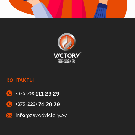
КОНТАКТЫ
111 29 29
+375 (29)
74 29 29
+375 (222)
info@
zavodvictory.by