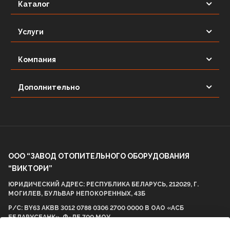
Каталог
Услуги
Компания
Дополнительно
ООО “ЗАВОД ОТОПИТЕЛЬНОГО ОБОРУДОВАНИЯ
“ВИКТОРИ”
ЮРИДИЧЕСКИЙ АДРЕС: РЕСПУБЛИКА БЕЛАРУСЬ, 212029, Г.
МОГИЛЕВ, БУЛЬВАР НЕПОКОРЕННЫХ, 43Б
Р/С: BY63 AKBB 3012 0788 0306 2700 0000 В ОАО «АСБ
БЕЛАРУСБАНК», Ф-ЛЕ 700 МОУ