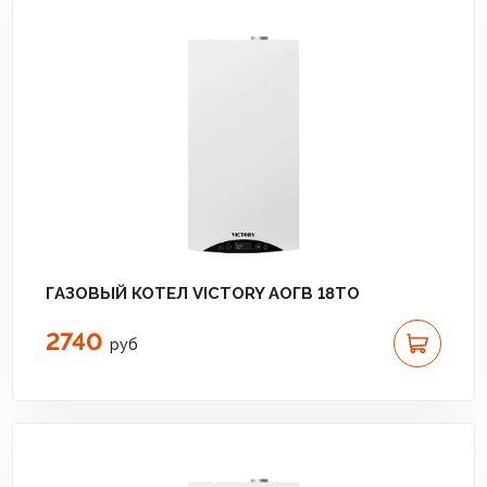
ГАЗОВЫЙ КОТЕЛ VICTORY АОГВ 18TО
2740
руб